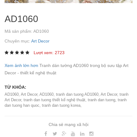
AD1060
Mã sản phẩm:
AD1060
Chuyên mục:
Art Decor
Lượt xem: 2723
Xem ảnh lớn hơn
Tranh dán tường AD1060 trong bộ sưu tập Art
Decor - thiết kế nghệ thuật
TỪ KHÓA:
AD1060
,
Art Decor
,
AD1060
,
tranh dan tuong AD1060
,
Art Decor
,
tranh
Art Decor
,
tranh dan tuong thiết kế nghệ thuật
,
tranh dan tuong
,
tranh
dan tuong han quoc
,
tranh dan tuong korea
,
Chia sẻ mạng xã hội