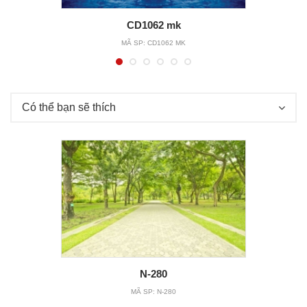
CD1062 mk
MÃ SP:
CD1062 MK
Có thể bạn sẽ thích
N-280
MÃ SP:
N-280