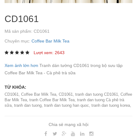
CD1061
Mã sản phẩm:
CD1061
Chuyên mục:
Coffee Bar Milk Tea
Lượt xem: 2643
Xem ảnh lớn hơn
Tranh dán tường CD1061 trong bộ sưu tập
Coffee Bar Milk Tea - Cà phê trà sữa
TỪ KHÓA:
CD1061
,
Coffee Bar Milk Tea
,
CD1061
,
tranh dan tuong CD1061
,
Coffee
Bar Milk Tea
,
tranh Coffee Bar Milk Tea
,
tranh dan tuong Cà phê trà
sữa
,
tranh dan tuong
,
tranh dan tuong han quoc
,
tranh dan tuong korea
,
Chia sẻ mạng xã hội