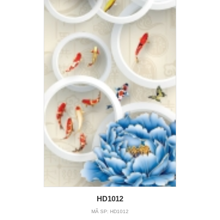
HD1012
MÃ SP:
HD1012