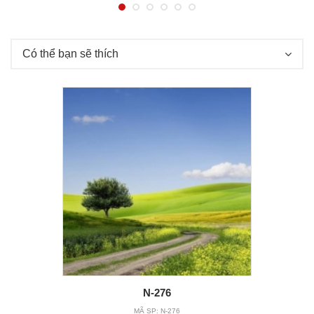
Có thể bạn sẽ thích
N-276
MÃ SP:
N-276