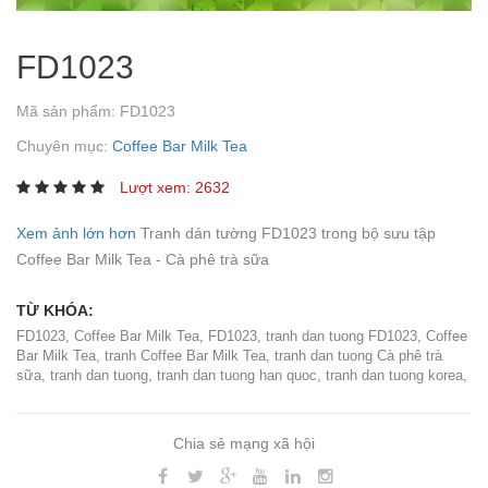
FD1023
Mã sản phẩm:
FD1023
Chuyên mục:
Coffee Bar Milk Tea
Lượt xem: 2632
Xem ảnh lớn hơn
Tranh dán tường FD1023 trong bộ sưu tập
Coffee Bar Milk Tea - Cà phê trà sữa
TỪ KHÓA:
FD1023
,
Coffee Bar Milk Tea
,
FD1023
,
tranh dan tuong FD1023
,
Coffee
Bar Milk Tea
,
tranh Coffee Bar Milk Tea
,
tranh dan tuong Cà phê trà
sữa
,
tranh dan tuong
,
tranh dan tuong han quoc
,
tranh dan tuong korea
,
Chia sẻ mạng xã hội