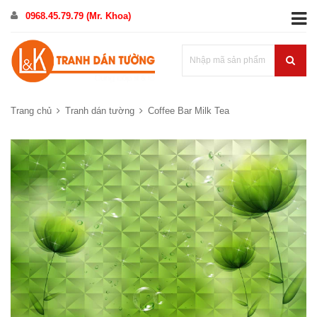
0968.45.79.79 (Mr. Khoa)
Trang chủ
Tranh dán tường
Coffee Bar Milk Tea