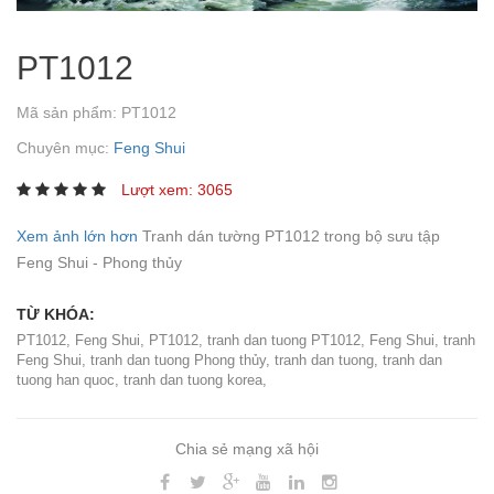
PT1012
Mã sản phẩm:
PT1012
Chuyên mục:
Feng Shui
Lượt xem: 3065
Xem ảnh lớn hơn
Tranh dán tường PT1012 trong bộ sưu tập
Feng Shui - Phong thủy
TỪ KHÓA:
PT1012
,
Feng Shui
,
PT1012
,
tranh dan tuong PT1012
,
Feng Shui
,
tranh
Feng Shui
,
tranh dan tuong Phong thủy
,
tranh dan tuong
,
tranh dan
tuong han quoc
,
tranh dan tuong korea
,
Chia sẻ mạng xã hội