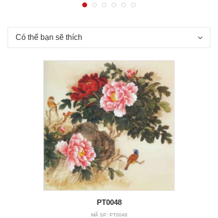
Có thể bạn sẽ thích
PT0048
MÃ SP:
PT0048