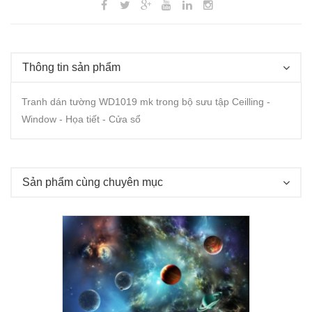
Thông tin sản phẩm
Tranh dán tường WD1019 mk trong bộ sưu tập Ceilling -
Window - Họa tiết - Cửa sổ
Sản phẩm cùng chuyên mục