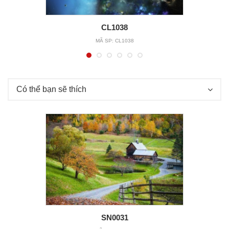
CL1038
MÃ SP:
CL1038
Có thể bạn sẽ thích
SN0031